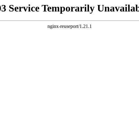
03 Service Temporarily Unavailab
nginx-reuseport/1.21.1